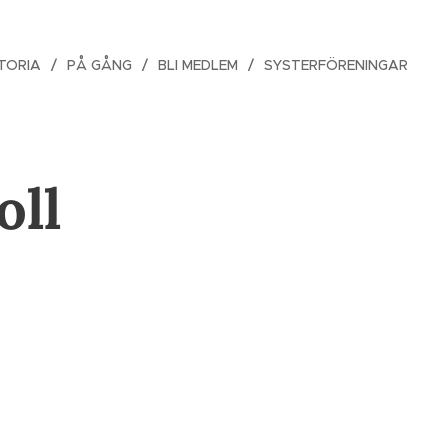
TORIA
PÅ GÅNG
BLI MEDLEM
SYSTERFÖRENINGAR
oll