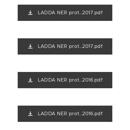
LADDA NER prot...2017.pdf
LADDA NER prot...2017.pdf
LADDA NER prot...2016.pdf
LADDA NER prot...2016.pdf