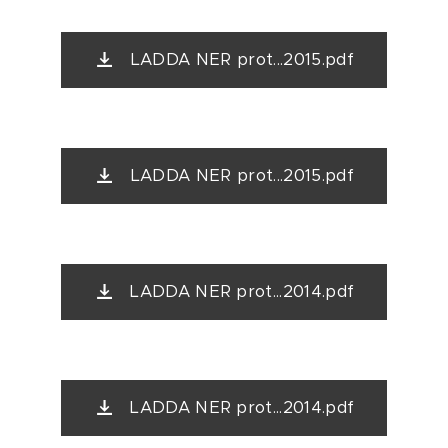
LADDA NER prot...2015.pdf
LADDA NER prot...2015.pdf
LADDA NER prot...2014.pdf
LADDA NER prot...2014.pdf