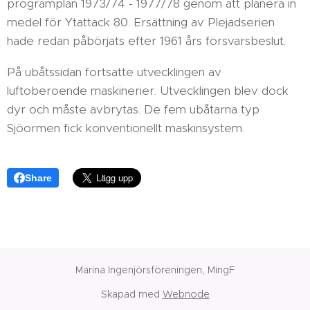
programplan 1973/74 - 1977/78 genom att planera in
medel för Ytattack 80. Ersättning av Plejadserien
hade redan påbörjats efter 1961 års försvarsbeslut.
På ubåtssidan fortsatte utvecklingen av
luftoberoende maskinerier. Utvecklingen blev dock
dyr och måste avbrytas. De fem ubåtarna typ
Sjöormen fick konventionellt maskinsystem.
Share
Marina Ingenjörsföreningen, MingF
Skapad med
Webnode