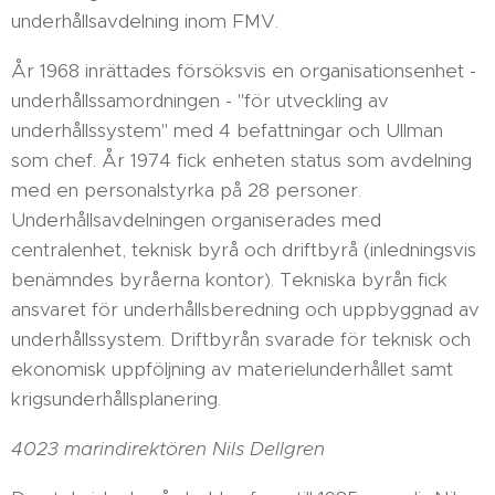
underhållsavdelning inom FMV.
År 1968 inrättades försöksvis en organisationsenhet -
underhållssamordningen - "för utveckling av
underhållssystem" med 4 befattningar och Ullman
som chef. År 1974 fick enheten status som avdelning
med en personalstyrka på 28 personer.
Underhållsavdelningen organiserades med
centralenhet, teknisk byrå och driftbyrå (inledningsvis
benämndes byråerna kontor). Tekniska byrån fick
ansvaret för underhållsberedning och uppbyggnad av
underhållssystem. Driftbyrån svarade för teknisk och
ekonomisk uppföljning av materielunderhållet samt
krigsunderhållsplanering.
4023 marindirektören Nils Dellgren