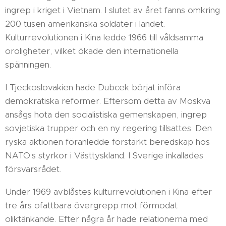
ingrep i kriget i Vietnam. I slutet av året fanns omkring
200 tusen amerikanska soldater i landet.
Kulturrevolutionen i Kina ledde 1966 till våldsamma
oroligheter, vilket ökade den internationella
spänningen.
I Tjeckoslovakien hade Dubcek börjat införa
demokratiska reformer. Eftersom detta av Moskva
ansågs hota den socialistiska gemenskapen, ingrep
sovjetiska trupper och en ny regering tillsattes. Den
ryska aktionen föranledde förstärkt beredskap hos
NATO:s styrkor i Västtyskland. I Sverige inkallades
försvarsrådet.
Under 1969 avblåstes kulturrevolutionen i Kina efter
tre års ofattbara övergrepp mot förmodat
oliktänkande. Efter några år hade relationerna med