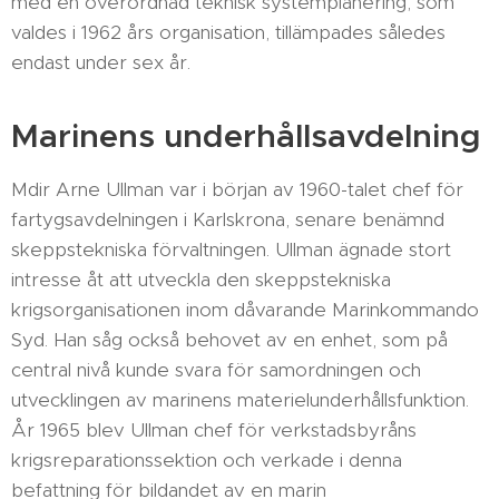
med en överordnad teknisk systemplanering, som
valdes i 1962 års organisation, tillämpades således
endast under sex år.
Marinens underhållsavdelning
Mdir Arne Ullman var i början av 1960-talet chef för
fartygsavdelningen i Karlskrona, senare benämnd
skeppstekniska förvaltningen. Ullman ägnade stort
intresse åt att utveckla den skeppstekniska
krigsorganisationen inom dåvarande Marinkommando
Syd. Han såg också behovet av en enhet, som på
central nivå kunde svara för samordningen och
utvecklingen av marinens materielunderhållsfunktion.
År 1965 blev Ullman chef för verkstadsbyråns
krigsreparationssektion och verkade i denna
befattning för bildandet av en marin