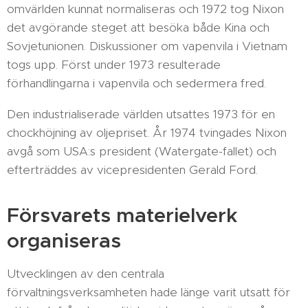
omvärlden kunnat normaliseras och 1972 tog Nixon
det avgörande steget att besöka både Kina och
Sovjetunionen. Diskussioner om vapenvila i Vietnam
togs upp. Först under 1973 resulterade
förhandlingarna i vapenvila och sedermera fred.
Den industrialiserade världen utsattes 1973 för en
chockhöjning av oljepriset. År 1974 tvingades Nixon
avgå som USA:s president (Watergate-fallet) och
efterträddes av vicepresidenten Gerald Ford.
Försvarets materielverk
organiseras
Utvecklingen av den centrala
förvaltningsverksamheten hade länge varit utsatt för