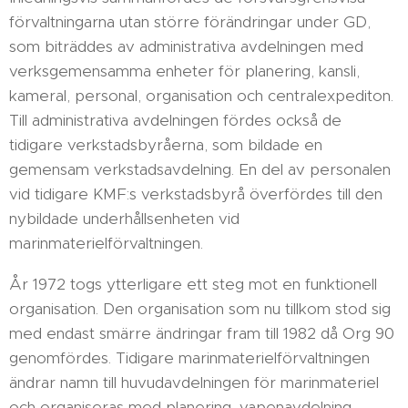
förvaltningarna utan större förändringar under GD,
som biträddes av administrativa avdelningen med
verksgemensamma enheter för planering, kansli,
kameral, personal, organisation och centralexpediton.
Till administrativa avdelningen fördes också de
tidigare verkstadsbyråerna, som bildade en
gemensam verkstadsavdelning. En del av personalen
vid tidigare KMF:s verkstadsbyrå överfördes till den
nybildade underhållsenheten vid
marinmaterielförvaltningen.
År 1972 togs ytterligare ett steg mot en funktionell
organisation. Den organisation som nu tillkom stod sig
med endast smärre ändringar fram till 1982 då Org 90
genomfördes. Tidigare marinmaterielförvaltningen
ändrar namn till huvudavdelningen för marinmateriel
och organiseras med planering, vapenavdelning,