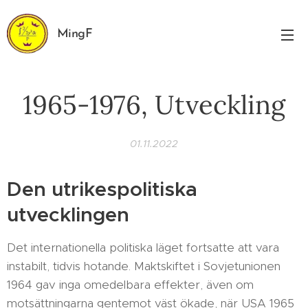
MingF
1965-1976, Utveckling
01.11.2022
Den utrikespolitiska
utvecklingen
Det internationella politiska läget fortsatte att vara
instabilt, tidvis hotande. Maktskiftet i Sovjetunionen
1964 gav inga omedelbara effekter, även om
motsättningarna gentemot väst ökade, när USA 1965