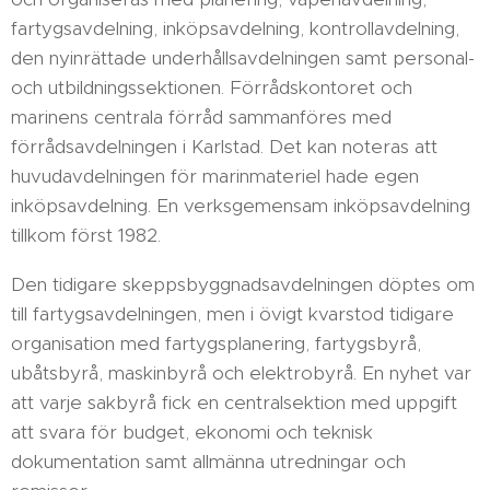
fartygsavdelning, inköpsavdelning, kontrollavdelning,
den nyinrättade underhållsavdelningen samt personal-
och utbildningssektionen. Förrådskontoret och
marinens centrala förråd sammanföres med
förrådsavdelningen i Karlstad. Det kan noteras att
huvudavdelningen för marinmateriel hade egen
inköpsavdelning. En verksgemensam inköpsavdelning
tillkom först 1982.
Den tidigare skeppsbyggnadsavdelningen döptes om
till fartygsavdelningen, men i övigt kvarstod tidigare
organisation med fartygsplanering, fartygsbyrå,
ubåtsbyrå, maskinbyrå och elektrobyrå. En nyhet var
att varje sakbyrå fick en centralsektion med uppgift
att svara för budget, ekonomi och teknisk
dokumentation samt allmänna utredningar och