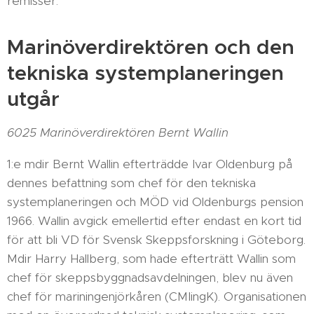
remisser.
Marinöverdirektören och den
tekniska systemplaneringen
utgår
6025 Marinöverdirektören Bernt Wallin
1:e mdir Bernt Wallin efterträdde Ivar Oldenburg på
dennes befattning som chef för den tekniska
systemplaneringen och MÖD vid Oldenburgs pension
1966. Wallin avgick emellertid efter endast en kort tid
för att bli VD för Svensk Skeppsforskning i Göteborg.
Mdir Harry Hallberg, som hade efterträtt Wallin som
chef för skeppsbyggnadsavdelningen, blev nu även
chef för mariningenjörkåren (CMIingK). Organisationen