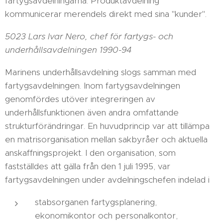
fartygsavdelningarna. Produktavdelning
kommunicerar merendels direkt med sina "kunder".
5023 Lars Ivar Nero, chef för fartygs- och
underhållsavdelningen 1990-94
Marinens underhållsavdelning slogs samman med
fartygsavdelningen. Inom fartygsavdelningen
genomfördes utöver integreringen av
underhållsfunktionen även andra omfattande
strukturförändringar. En huvudprincip var att tillämpa
en matrisorganisation mellan sakbyråer och aktuella
anskaffningsprojekt. I den organisation, som
fastställdes att gälla från den 1 juli 1995, var
fartygsavdelningen under avdelningschefen indelad i
stabsorganen fartygsplanering,
ekonomikontor och personalkontor,