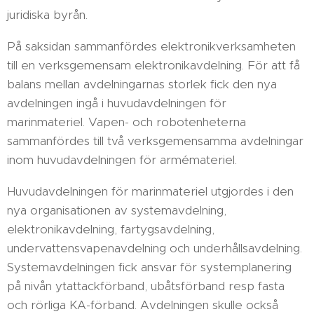
juridiska byrån.
På saksidan sammanfördes elektronikverksamheten
till en verksgemensam elektronikavdelning. För att få
balans mellan avdelningarnas storlek fick den nya
avdelningen ingå i huvudavdelningen för
marinmateriel. Vapen- och robotenheterna
sammanfördes till två verksgemensamma avdelningar
inom huvudavdelningen för armémateriel.
Huvudavdelningen för marinmateriel utgjordes i den
nya organisationen av systemavdelning,
elektronikavdelning, fartygsavdelning,
undervattensvapenavdelning och underhållsavdelning.
Systemavdelningen fick ansvar för systemplanering
på nivån ytattackförband, ubåtsförband resp fasta
och rörliga KA-förband. Avdelningen skulle också