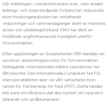
står indelningen i marinkommandon kvar, men antalet
lednings- och understödjande förband har reducerats.
Inom fredsorganisationen har omfattande
reduceringar och sammanslagningar skett av marinens
skolor och utbildningsförband. FMV har blivit en
fristående avgiftsfinansierad myndighet utanför
försvarsmakten.
Efter upplösningen av Sovjetunionen 1991 inleddes en
successiv anpassningsprocess för försvarsmakten.
Deltagande i internationella militära operationer har
fått prioritet. Den internationella (i praktiken NATO)
interoperabiliteten sker via vårt samarbete inom
ramen för Partnerskap för fred (PFF). Detta handlar
inte bara om hårdvara utan lika mycket om operativt
tänkande och språkkunskaper.