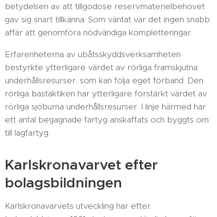
betydelsen av att tillgodose reservmaterielbehovet
gav sig snart tillkänna. Som väntat var det ingen snabb
affär att genomföra nödvändiga kompletteringar.
Erfarenheterna av ubåtsskyddsverksamheten
bestyrkte ytterligare värdet av rörliga framskjutna
underhållsresurser, som kan följa eget förband. Den
rörliga bastaktiken har ytterligare förstärkt värdet av
rörliga sjöburna underhållsresurser. I linje härmed har
ett antal begagnade fartyg anskaffats och byggts om
till lagfartyg.
Karlskronavarvet efter
bolagsbildningen
Karlskronavarvets utveckling har efter