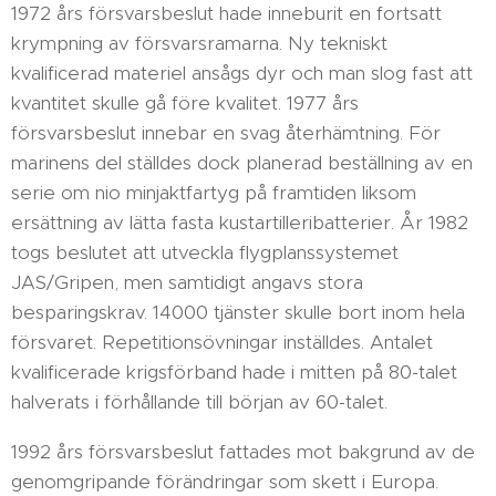
1972 års försvarsbeslut hade inneburit en fortsatt
krympning av försvarsramarna. Ny tekniskt
kvalificerad materiel ansågs dyr och man slog fast att
kvantitet skulle gå före kvalitet. 1977 års
försvarsbeslut innebar en svag återhämtning. För
marinens del ställdes dock planerad beställning av en
serie om nio minjaktfartyg på framtiden liksom
ersättning av lätta fasta kustartilleribatterier. År 1982
togs beslutet att utveckla flygplanssystemet
JAS/Gripen, men samtidigt angavs stora
besparingskrav. 14000 tjänster skulle bort inom hela
försvaret. Repetitionsövningar inställdes. Antalet
kvalificerade krigsförband hade i mitten på 80-talet
halverats i förhållande till början av 60-talet.
1992 års försvarsbeslut fattades mot bakgrund av de
genomgripande förändringar som skett i Europa.