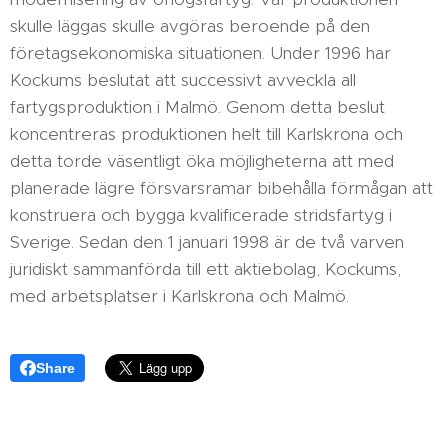
skulle läggas skulle avgöras beroende på den
företagsekonomiska situationen. Under 1996 har
Kockums beslutat att successivt avveckla all
fartygsproduktion i Malmö. Genom detta beslut
koncentreras produktionen helt till Karlskrona och
detta torde väsentligt öka möjligheterna att med
planerade lägre försvarsramar bibehålla förmågan att
konstruera och bygga kvalificerade stridsfartyg i
Sverige. Sedan den 1 januari 1998 är de två varven
juridiskt sammanförda till ett aktiebolag, Kockums,
med arbetsplatser i Karlskrona och Malmö.
Share