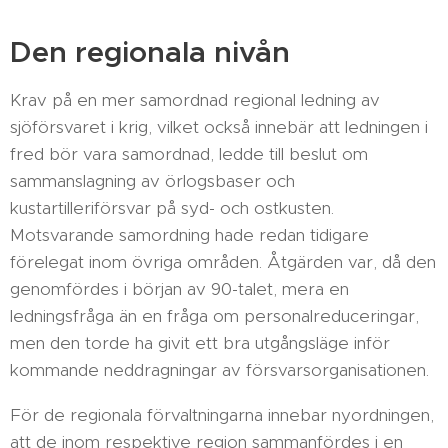
Den regionala nivån
Krav på en mer samordnad regional ledning av
sjöförsvaret i krig, vilket också innebär att ledningen i
fred bör vara samordnad, ledde till beslut om
sammanslagning av örlogsbaser och
kustartilleriförsvar på syd- och ostkusten.
Motsvarande samordning hade redan tidigare
förelegat inom övriga områden. Åtgärden var, då den
genomfördes i början av 90-talet, mera en
ledningsfråga än en fråga om personalreduceringar,
men den torde ha givit ett bra utgångsläge inför
kommande neddragningar av försvarsorganisationen.
För de regionala förvaltningarna innebar nyordningen,
att de inom respektive region sammanfördes i en