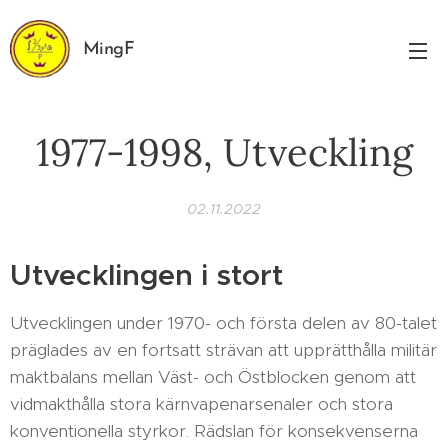
MingF
1977-1998, Utveckling
02.11.2022
Utvecklingen i stort
Utvecklingen under 1970- och första delen av 80-talet
präglades av en fortsatt strävan att upprätthålla militär
maktbalans mellan Väst- och Östblocken genom att
vidmakthålla stora kärnvapenarsenaler och stora
konventionella styrkor. Rädslan för konsekvenserna