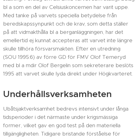
bl a som en del av Celsiuskoncernen har varit uppe.
Med tanke på varvets speciella betydelse från
beredskapssynpunkt och de krav, som detta ställer
på att vidmakthålla bl a berganläggningen, har det
emellertid ej kunnat accepteras att varvet inte längre
skulle tillhöra försvarsmakten. Efter en utredning
(SOU 1995:6) av förre GD för FMV Olof Terneryd
med bl a mdir Olof Bergelin som sekreterare beslöts
1995 att varvet skulle lyda direkt under Högkvarteret.
Underhållsverksamheten
Ubåtsjaktverksamhet bedrevs intensivt under långa
tidsperioder i det närmaste under krigsmässiga
former, vilket gav en god test på den materiella
tillgängligheten. Tidigare bristande förståelse för