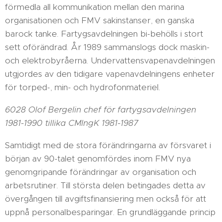
förmedla all kommunikation mellan den marina
organisationen och FMV sakinstanser, en ganska
barock tanke. Fartygsavdelningen bi-behölls i stort
sett oförändrad. År 1989 sammanslogs dock maskin-
och elektrobyråerna. Undervattensvapenavdelningen
utgjordes av den tidigare vapenavdelningens enheter
för torped-, min- och hydrofonmateriel.
6028 Olof Bergelin chef för fartygsavdelningen
1981-1990 tillika CMIngK 1981-1987
Samtidigt med de stora förändringarna av försvaret i
början av 90-talet genomfördes inom FMV nya
genomgripande förändringar av organisation och
arbetsrutiner. Till största delen betingades detta av
övergången till avgiftsfinansiering men också för att
uppnå personalbesparingar. En grundläggande princip