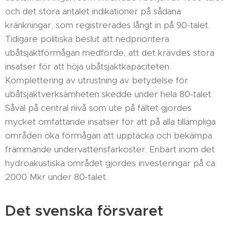
och det stora antalet indikationer på sådana
kränkningar, som registrerades långt in på 90-talet.
Tidigare politiska beslut att nedprioritera
ubåtsjaktförmågan medförde, att det krävdes stora
insatser för att höja ubåtsjaktkapaciteten.
Komplettering av utrustning av betydelse för
ubåtsjaktverksamheten skedde under hela 80-talet.
Såväl på central nivå som ute på fältet gjordes
mycket omfattande insatser för att på alla tillämpliga
områden öka förmågan att upptäcka och bekämpa
främmande undervattensfarkoster. Enbart inom det
hydroakustiska området gjordes investeringar på ca
2000 Mkr under 80-talet.
Det svenska försvaret