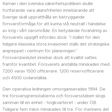
Kärnan i den svenska säkerhetspolitiken skulle
fortfarande vara aliansfriheten innebärande att
Sverige skall upprätthålla en betryggande
försvarsförmåga för att kunna stå neutralt i händelse
av krig i vårt närområde. En betydande förändring av
försvarets uppgift infördes dock: "I stället för den
tidigare klassiska stora invasionen ställs det strategiska
angreppet i centrum för planeringen."
Försvarsbeslutet innebar dock att kvalité sattes
framför kvantitet. Försvarets anställda minskades med
7200 varav 1500 officerare, 1200 reservofficerare
och 4500 civilanställda.
Den operativa ledningen omorganiserades 1994. De
tre försvarsgrensstaberna och försvarsstaben slogs
samman till en enhet - högkvarteret - under ÖB.
Tidigare fem milon minskades till tre. För marinens del