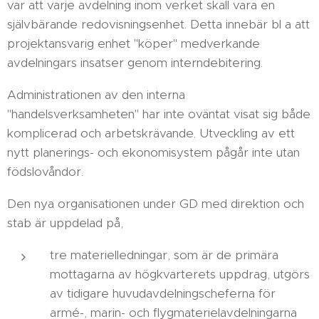
var att varje avdelning inom verket skall vara en
självbärande redovisningsenhet. Detta innebär bl a att
projektansvarig enhet "köper" medverkande
avdelningars insatser genom interndebitering.
Administrationen av den interna
"handelsverksamheten" har inte oväntat visat sig både
komplicerad och arbetskrävande. Utveckling av ett
nytt planerings- och ekonomisystem pågår inte utan
födslovåndor.
Den nya organisationen under GD med direktion och
stab är uppdelad på,
tre materielledningar, som är de primära
mottagarna av högkvarterets uppdrag, utgörs
av tidigare huvudavdelningscheferna för
armé-, marin- och flygmaterielavdelningarna