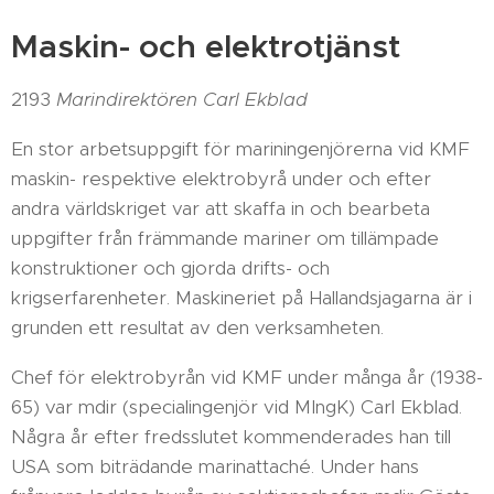
Maskin- och elektrotjänst
2193
Marindirektören Carl Ekblad
En stor arbetsuppgift för mariningenjörerna vid KMF
maskin- respektive elektrobyrå under och efter
andra världskriget var att skaffa in och bearbeta
uppgifter från främmande mariner om tillämpade
konstruktioner och gjorda drifts- och
krigserfarenheter. Maskineriet på Hallandsjagarna är i
grunden ett resultat av den verksamheten.
Chef för elektrobyrån vid KMF under många år (1938-
65) var mdir (specialingenjör vid MIngK) Carl Ekblad.
Några år efter fredsslutet kommenderades han till
USA som biträdande marinattaché. Under hans